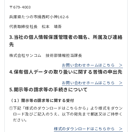
〒679-4003
兵庫県たつの市揖西町小神162-6
代表取締役社長 松本 靖吾
3.当社の個人情報保護管理者の職名、所属及び連絡
先
株式会社サンコム 技術部情報担当課長
お問い合わせホームはこちら ＞
4.保有個人データの取り扱いに関する苦情の申出先
お問い合わせホームはこちら ＞
5.開示等の請求等の手続きについて
（１）開示等の請求等に関する受付
下記「様式のダウンロードはこちらから」より様式をダウン
ロード及びご記入のうえ、以下の宛先まで郵送又はご持参く
ださい。
様式のダウンロードはこちらから ＞