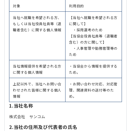
対象
利用目的
当社へ就職を希望される方、
【当社へ就職を希望される方
もしくは当社役員社員等（退
に関して】
職者含む）に関する個人情報
・採用選考のため
【当協会役員社員等（退職者
含む）の方に関して】
・人事管理や勤務管理等の
ため
当社情報提供を希望される方
・当協会から情報を提供する
に関する個人情報
ため。
上記以外で、当社へお問い合
・お問い合わせ対応、対応管
わせされた皆様に関する個人
理、関連資料の送付等のた
情報
め。
1.当社名称
株式会社 サンコム
2.当社の住所及び代表者の氏名