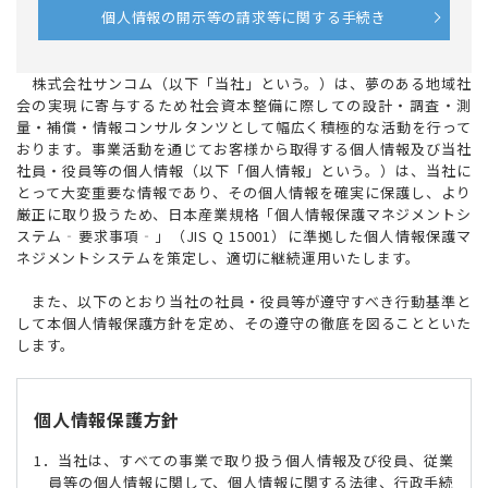
個人情報の開示等の請求等に関する手続き
株式会社サンコム（以下「当社」という。）は、夢のある地域社
会の実現に寄与するため社会資本整備に際しての設計・調査・測
量・補償・情報コンサルタンツとして幅広く積極的な活動を行って
おります。事業活動を通じてお客様から取得する個人情報及び当社
社員・役員等の個人情報（以下「個人情報」という。）は、当社に
とって大変重要な情報であり、その個人情報を確実に保護し、より
厳正に取り扱うため、日本産業規格「個人情報保護マネジメントシ
ステム‐要求事項‐」（JIS Q 15001）に準拠した個人情報保護マ
ネジメントシステムを策定し、適切に継続運用いたします。
また、以下のとおり当社の社員・役員等が遵守すべき行動基準と
して本個人情報保護方針を定め、その遵守の徹底を図ることといた
します。
個人情報保護方針
1．当社は、すべての事業で取り扱う個人情報及び役員、従業
員等の個人情報に関して、個人情報に関する法律、行政手続