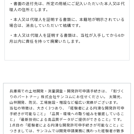
・書面の送付先は、所定の用紙にご記入いただいた本人又は代
理人の住所とします。
・本人又は代理人を証明する書類に、本籍地が明示されている
場合は、消去していただいて結構です。
・本人又は代理人を証明する書類は、当社が入手してから6か
月以内に責任を持って廃棄いたします。
兵庫県での土地開発・測量調査・開発許可申請手続きは、「街づく
りのパートナー」株式会社サンコムにお任せください。 太陽光、
山林開発、防災、工場施設・増設など幅広い実績がございます。
当社の特徴は、大きく3つあり、「経験者による円滑な開発許可申
手続きが可能なこと」「品質・環境への取り組みを徹底しているこ
と」「最新技術による高品質データがご提供ができること」です。
1点目の「経験者による円滑な開発許可申手続きが可能なこと」に
つきましては、サンコムでは開発申請業務に携わった経験者が数多