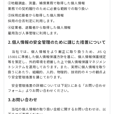
地籍調査、測量、補償業務で取得した個人情報
業務での契約履行のために必要な範囲での取り扱い
採用応募者から取得した個人情報
採用の合否判定に利用します。
従業者、退職者から取得した個人情報
雇用及び人事管理に利用します。
2.個人情報の安全管理のために講じた措置について
当社では、個人情報をより厳正に取り扱うため、JIS Q
15001に準拠した個人情報保護方針を基に、個人情報保護規定
等を策定し、外的環境を把握した上で個人情報保護マネジメン
トシステムを運用しております。また、実際に個人情報を取り
扱うにあたり、組織的、人的、物理的、技術的の４つの観点よ
り安全管理措置を講じております。
安全管理措置の詳細については下記3.にある「お問い合わせ
フォーム」よりお問い合わせください。
3.お問い合わせ
当社の個人情報の取り扱い全般に関するお問い合わせは、以