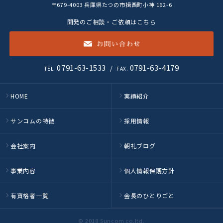
〒679-4003
兵庫県たつの市揖西町小神 162-6
開発のご相談・ご依頼はこちら
お
0791-63-1533
0791-63-4179
/
TEL.
FAX.
HOME
実績紹介
サンコムの特徴
採用情報
会社案内
朝礼ブログ
事業内容
個人情報保護方針
有資格者一覧
会長のひとりごと
© 2018 Suncom co.ltd.