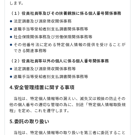
します。
（１）役員社員等及びその扶養親族に係る個人番号関係事務
法定調書及び源泉徴収関係事務
退職手当等受給者別支払調書関係事務等
社会保険関係事務及び労働保険関係事務等
その他番号法に定める特定個人情報の提供を受けることが
できる関連事務等
（２）役員社員等以外の個人に係る個人番号関係事務
法定調書及び源泉徴収関係事務等
退職手当等受給者別支払調書関係事務等
4.安全管理措置に関する事項
当社は、特定個人情報等の漏えい、滅失又は毀損の防止その
他の個人番号の適切な管理の為に、別途「特定個人情報取扱規
程」を定め、これを遵守します。
5.委託の取り扱い
当社は、特定個人情報等の取り扱いを第三者に委託すること