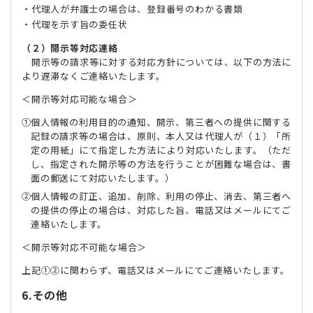
・代理人が弁護士の場合は、登録番号のわかる書類
・代理を示す旨の委任状
（２）開示等対応連絡
開示等の請求等に対する対応方針については、以下の方法に
より遅滞なくご連絡いたします。
＜開示等対応可能な場合＞
個人情報の利用目的の通知、開示、第三者への提供に関する
記録の請求等の場合は、原則、本人又は代理人が（１）「所
定の用紙」にて指定した方法により対応いたします。（ただ
し、指定された開示等の方法を行うことが困難な場合は、書
面の郵送にて対応いたします。）
個人情報の訂正、追加、削除、利用の停止、消去、第三者へ
の提供の停止の場合は、対応した旨、電話又はメールにてご
連絡いたします。
＜開示等対応不可能な場合＞
上記①②に関わらず、電話又はメールにてご連絡いたします。
6.その他