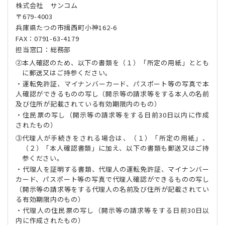
株式会社 サンコム
〒679-4003
兵庫県たつの市揖西町小神162-6
FAX：0791-63-4179
担当窓口：総務部
本人確認のため、以下の書類を（１）「所定の用紙」ととも
に郵送又はご持参ください。
・運転免許証、マイナンバーカード、パスポート等の写真で本
人確認ができるものの写し（開示等の請求等をする本人の名前
及び住所が記載されている有効期限内のもの）
・住民票の写し（開示等の請求等をする日前30日以内に作成
されたもの）
代理人が手続きをされる場合は、（１）「所定の用紙」、
（２）「本人確認書類」に加え、以下の書類も郵送又はご持
参ください。
・代理人を証明する書類、代理人の運転免許証、マイナンバー
カード、パスポート等の写真で代理人確認ができるものの写し
（開示等の請求等をする代理人の名前及び住所が記載されてい
る有効期限内のもの）
・代理人の住民票の写し（開示等の請求等をする日前30日以
内に作成されたもの）